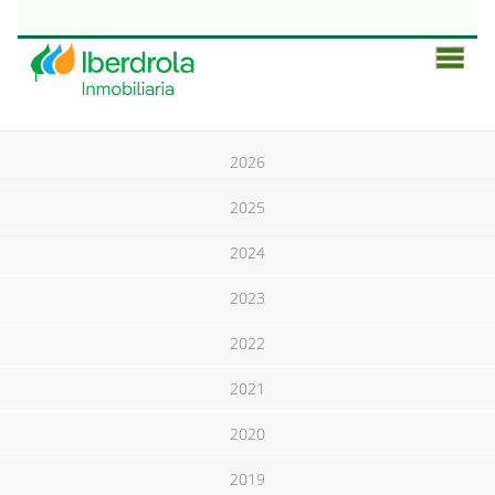
Men
Prin
2026
2025
2024
2023
2022
2021
2020
2019