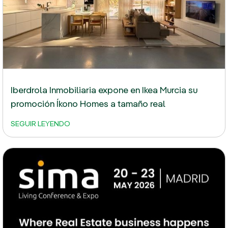
Iberdrola Inmobiliaria expone en Ikea Murcia su
promoción Íkono Homes a tamaño real
SEGUIR LEYENDO