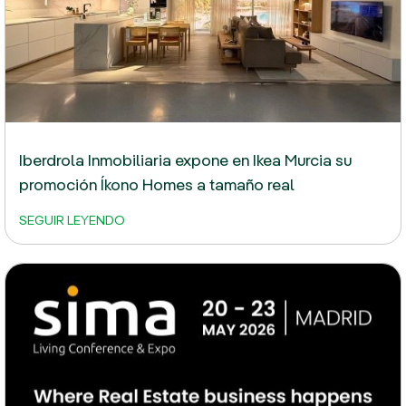
Iberdrola Inmobiliaria expone en Ikea Murcia su
promoción Íkono Homes a tamaño real
SEGUIR LEYENDO