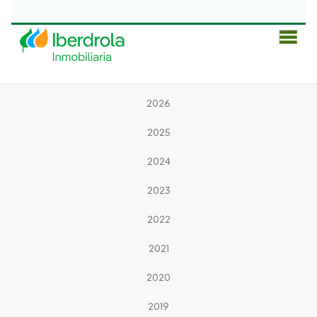
Men
Prin
2026
2025
2024
2023
2022
2021
2020
2019