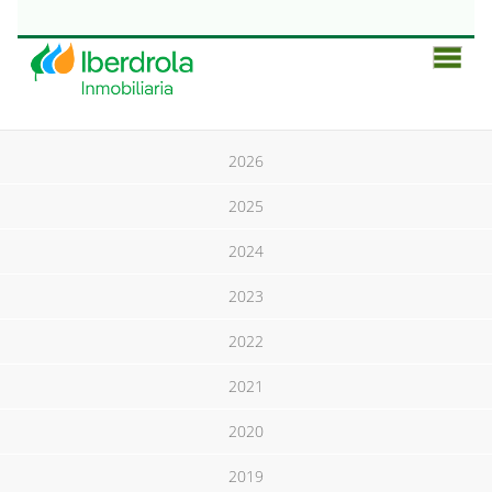
Men
Prin
2026
2025
2024
2023
2022
2021
2020
2019