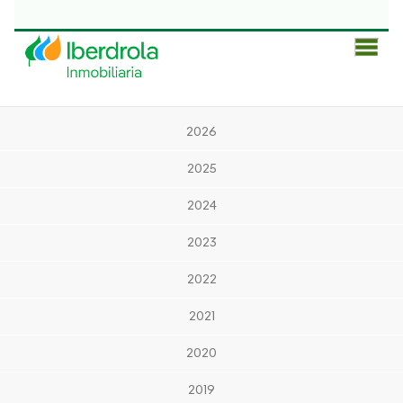
Men
Prin
2026
2025
2024
2023
2022
2021
2020
2019