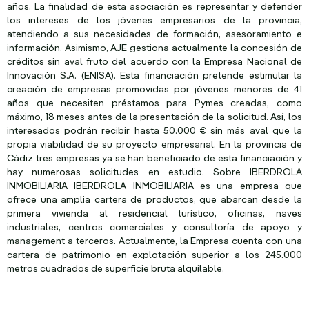
años. La finalidad de esta asociación es representar y defender
los intereses de los jóvenes empresarios de la provincia,
atendiendo a sus necesidades de formación, asesoramiento e
información. Asimismo, AJE gestiona actualmente la concesión de
créditos sin aval fruto del acuerdo con la Empresa Nacional de
Innovación S.A. (ENISA). Esta financiación pretende estimular la
creación de empresas promovidas por jóvenes menores de 41
años que necesiten préstamos para Pymes creadas, como
máximo, 18 meses antes de la presentación de la solicitud. Así, los
interesados podrán recibir hasta 50.000 € sin más aval que la
propia viabilidad de su proyecto empresarial. En la provincia de
Cádiz tres empresas ya se han beneficiado de esta financiación y
hay numerosas solicitudes en estudio. Sobre IBERDROLA
INMOBILIARIA IBERDROLA INMOBILIARIA es una empresa que
ofrece una amplia cartera de productos, que abarcan desde la
primera vivienda al residencial turístico, oficinas, naves
industriales, centros comerciales y consultoría de apoyo y
management a terceros. Actualmente, la Empresa cuenta con una
cartera de patrimonio en explotación superior a los 245.000
metros cuadrados de superficie bruta alquilable.