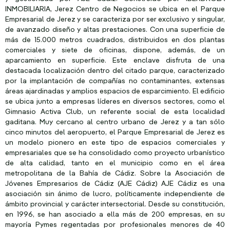
INMOBILIARIA, Jerez Centro de Negocios se ubica en el Parque
Empresarial de Jerez y se caracteriza por ser exclusivo y singular,
de avanzado diseño y altas prestaciones. Con una superficie de
más de 15.000 metros cuadrados, distribuidos en dos plantas
comerciales y siete de oficinas, dispone, además, de un
aparcamiento en superficie. Este enclave disfruta de una
destacada localización dentro del citado parque, caracterizado
por la implantación de compañías no contaminantes, extensas
áreas ajardinadas y amplios espacios de esparcimiento. El edificio
se ubica junto a empresas líderes en diversos sectores, como el
Gimnasio Activa Club, un referente social de esta localidad
gaditana. Muy cercano al centro urbano de Jerez y a tan sólo
cinco minutos del aeropuerto, el Parque Empresarial de Jerez es
un modelo pionero en este tipo de espacios comerciales y
empresariales que se ha consolidado como proyecto urbanístico
de alta calidad, tanto en el municipio como en el área
metropolitana de la Bahía de Cádiz. Sobre la Asociación de
Jóvenes Empresarios de Cádiz (AJE Cádiz) AJE Cádiz es una
asociación sin ánimo de lucro, políticamente independiente de
ámbito provincial y carácter intersectorial. Desde su constitución,
en 1996, se han asociado a ella más de 200 empresas, en su
mayoría Pymes regentadas por profesionales menores de 40