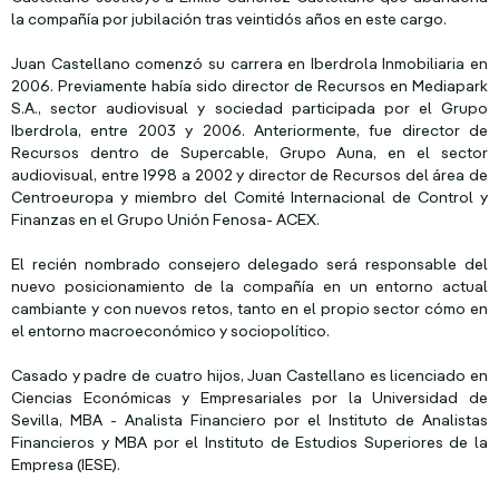
la compañía por jubilación tras veintidós años en este cargo.
Juan Castellano comenzó su carrera en Iberdrola Inmobiliaria en
2006. Previamente había sido director de Recursos en Mediapark
S.A., sector audiovisual y sociedad participada por el Grupo
Iberdrola, entre 2003 y 2006. Anteriormente, fue director de
Recursos dentro de Supercable, Grupo Auna, en el sector
audiovisual, entre 1998 a 2002 y director de Recursos del área de
Centroeuropa y miembro del Comité Internacional de Control y
Finanzas en el Grupo Unión Fenosa- ACEX.
El recién nombrado consejero delegado será responsable del
nuevo posicionamiento de la compañía en un entorno actual
cambiante y con nuevos retos, tanto en el propio sector cómo en
el entorno macroeconómico y sociopolítico.
Casado y padre de cuatro hijos, Juan Castellano es licenciado en
Ciencias Económicas y Empresariales por la Universidad de
Sevilla, MBA - Analista Financiero por el Instituto de Analistas
Financieros y MBA por el Instituto de Estudios Superiores de la
Empresa (IESE).