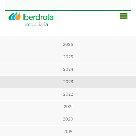
Men
Prin
2026
2025
2024
2023
2022
2021
2020
2019