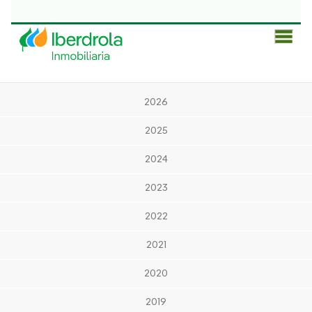
Men
Prin
2026
2025
2024
2023
2022
2021
2020
2019