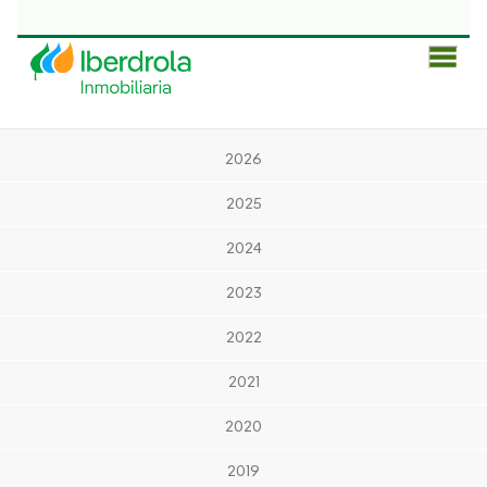
Men
Prin
2026
2025
2024
2023
2022
2021
2020
2019