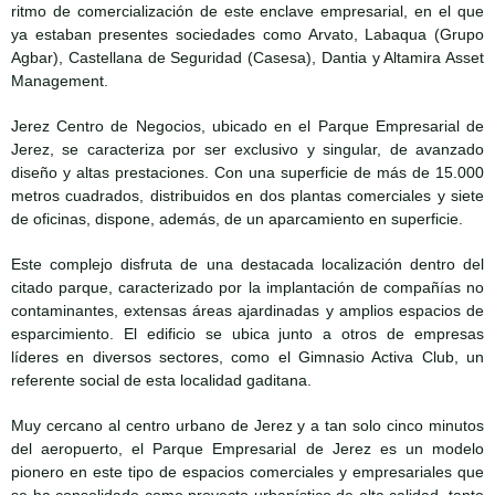
ritmo de comercialización de este enclave empresarial, en el que
ya estaban presentes sociedades como Arvato, Labaqua (Grupo
Agbar), Castellana de Seguridad (Casesa), Dantia y Altamira Asset
Management.
Jerez Centro de Negocios, ubicado en el Parque Empresarial de
Jerez, se caracteriza por ser exclusivo y singular, de avanzado
diseño y altas prestaciones. Con una superficie de más de 15.000
metros cuadrados, distribuidos en dos plantas comerciales y siete
de oficinas, dispone, además, de un aparcamiento en superficie.
Este complejo disfruta de una destacada localización dentro del
citado parque, caracterizado por la implantación de compañías no
contaminantes, extensas áreas ajardinadas y amplios espacios de
esparcimiento. El edificio se ubica junto a otros de empresas
líderes en diversos sectores, como el Gimnasio Activa Club, un
referente social de esta localidad gaditana.
Muy cercano al centro urbano de Jerez y a tan solo cinco minutos
del aeropuerto, el Parque Empresarial de Jerez es un modelo
pionero en este tipo de espacios comerciales y empresariales que