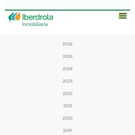
Men
Prin
2026
2025
2024
2023
2022
2021
2020
2019