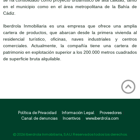
se ha consolidado como proyecto urbanístico de alta calidad, tanto
en el municipio como en el área metropolitana de la Bahía de
Cádiz.
Iberdrola Inmobiliaria es una empresa que ofrece una amplia
cartera de productos, que abarcan desde la primera vivienda al
residencial turístico, oficinas, naves industriales y centros
comerciales. Actualmente, la compañía tiene una cartera de
patrimonio en explotación superior a los 200.000 metros cuadrados
de superficie bruta alquilable.
Política de Privacidad
Información Legal
Proveedores
Canal de denuncias
Incentivos
www.iberdrola.com
© 2026 Iberdrola Inmobiliaria, S.A.U. Reservados todos los derechos.