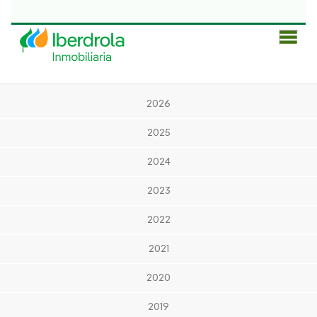
Men
Prin
2026
2025
2024
2023
2022
2021
2020
2019