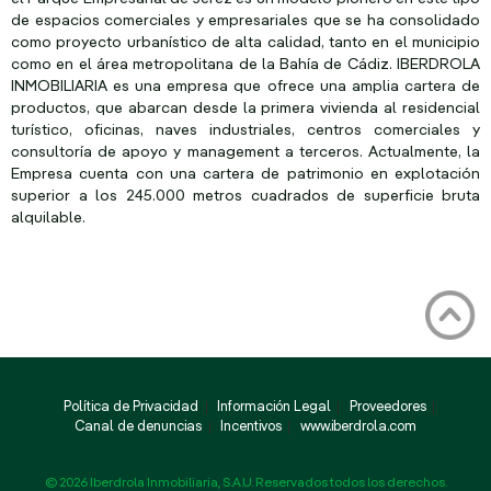
de espacios comerciales y empresariales que se ha consolidado
como proyecto urbanístico de alta calidad, tanto en el municipio
como en el área metropolitana de la Bahía de Cádiz. IBERDROLA
INMOBILIARIA es una empresa que ofrece una amplia cartera de
productos, que abarcan desde la primera vivienda al residencial
turístico, oficinas, naves industriales, centros comerciales y
consultoría de apoyo y management a terceros. Actualmente, la
Empresa cuenta con una cartera de patrimonio en explotación
superior a los 245.000 metros cuadrados de superficie bruta
alquilable.
Política de Privacidad
Información Legal
Proveedores
Canal de denuncias
Incentivos
www.iberdrola.com
© 2026 Iberdrola Inmobiliaria, S.A.U. Reservados todos los derechos.