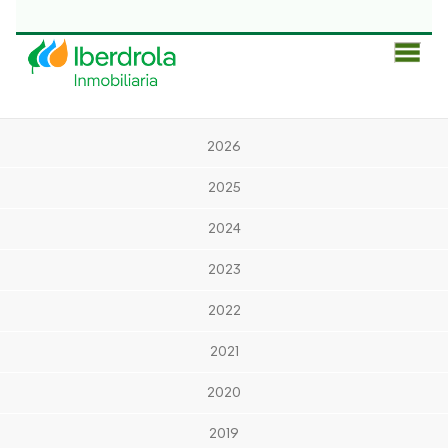
Men
Prin
2026
2025
2024
2023
2022
2021
2020
2019