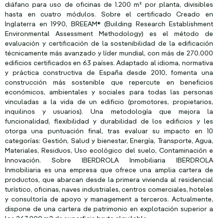
diáfano para uso de oficinas de 1.200 m² por planta, divisibles
hasta en cuatro módulos. Sobre el certificado Creado en
Inglaterra en 1990, BREEAM® (Building Research Establishment
Environmental Assessment Methodology) es el método de
evaluación y certificación de la sostenibilidad de la edificación
técnicamente más avanzado y líder mundial, con más de 270.000
edificios certificados en 63 países. Adaptado al idioma, normativa
y práctica constructiva de España desde 2010, fomenta una
construcción más sostenible que repercute en beneficios
económicos, ambientales y sociales para todas las personas
vinculadas a la vida de un edificio (promotores, propietarios,
inquilinos y usuarios). Una metodología que mejora la
funcionalidad, flexibilidad y durabilidad de los edificios y les
otorga una puntuación final, tras evaluar su impacto en 10
categorías: Gestión, Salud y bienestar, Energía, Transporte, Agua,
Materiales, Residuos, Uso ecológico del suelo, Contaminación e
Innovación. Sobre IBERDROLA Inmobiliaria IBERDROLA
Inmobiliaria es una empresa que ofrece una amplia cartera de
productos, que abarcan desde la primera vivienda al residencial
turístico, oficinas, naves industriales, centros comerciales, hoteles
y consultoría de apoyo y management a terceros. Actualmente,
dispone de una cartera de patrimonio en explotación superior a