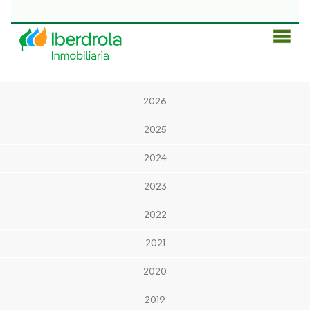
Men
Prin
2026
2025
2024
2023
2022
2021
2020
2019