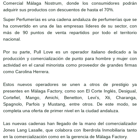
Comercial Málaga Nostrum, donde los consumidores podrán
adquirir sus productos con descuentos de hasta el 70%.
Super Perfumerías es una cadena andaluza de perfumerías que se
ha convertido en una de las empresas líderes de su sector, con
más de 90 puntos de venta repartidos por todo el territorio
nacional.
Por su parte, Pull Love es un operador italiano dedicado a la
producción y comercialización de punto para hombre y mujer con
actividad en el canal minorista como proveedor de grandes firmas
como Carolina Herrera.
Estos nuevos operadores se unen a otros de prestigio ya
presentes en Málaga Factory, como son El Corte Inglés, Desigual,
Cortefiel, Mango, Amichi, Benetton, Levi’s, Xti, Charanga,
Spagnolo, Parfois y Mustang, entre otros. De este modo, se
completa una oferta de primer nivel en la ciudad andaluza.
Las nuevas cadenas han llegado de la mano del comercializador
Jones Lang Lasalle, que colabora con Iberdrola Inmobiliaria tanto
en la comercialización como en la gerencia de Málaga Factory.