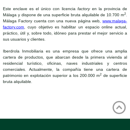
Este enclave es el único con licencia
factory
en la provincia de
2
Málaga y dispone de una superficie bruta alquilable de 10.700 m
.
Málaga Factory cuenta con una nueva página web,
www.malaga-
factory.com
, cuyo objetivo es habilitar un espacio online actual,
práctico, útil y, sobre todo, idóneo para prestar el mejor servicio a
sus usuarios y clientes.
Iberdrola Inmobiliaria es una empresa que ofrece una amplia
cartera de productos, que abarcan desde la primera vivienda al
residencial turístico, oficinas, naves industriales y centros
comerciales. Actualmente, la compañía tiene una cartera de
2
patrimonio en explotación superior a los 200.000 m
de superficie
bruta alquilable.