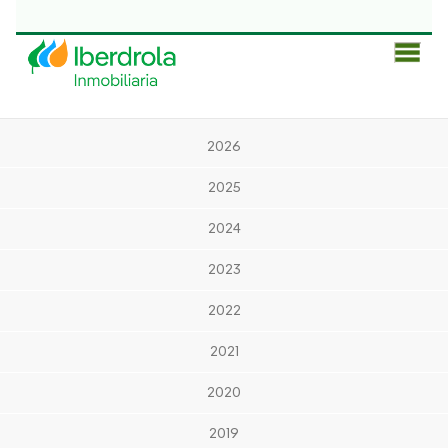
Men
Prin
2026
2025
2024
2023
2022
2021
2020
2019