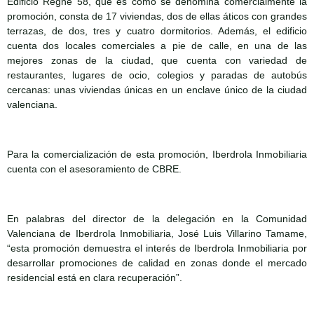
Edificio Regne 58, que es como se denomina comercialmente la
promoción, consta de 17 viviendas, dos de ellas áticos con grandes
terrazas, de dos, tres y cuatro dormitorios. Además, el edificio
cuenta dos locales comerciales a pie de calle, en una de las
mejores zonas de la ciudad, que cuenta con variedad de
restaurantes, lugares de ocio, colegios y paradas de autobús
cercanas: unas viviendas únicas en un enclave único de la ciudad
valenciana.
Para la comercialización de esta promoción, Iberdrola Inmobiliaria
cuenta con el asesoramiento de CBRE.
En palabras del director de la delegación en la Comunidad
Valenciana de Iberdrola Inmobiliaria, José Luis Villarino Tamame,
“esta promoción demuestra el interés de Iberdrola Inmobiliaria por
desarrollar promociones de calidad en zonas donde el mercado
residencial está en clara recuperación”.