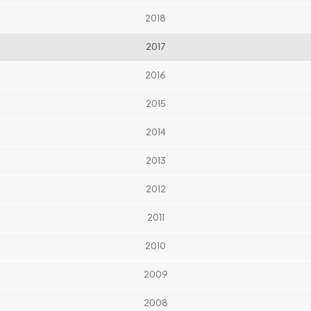
2018
2017
2016
2015
2014
2013
2012
2011
2010
2009
2008