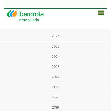
Men
Prin
2026
2025
2024
2023
2022
2021
2020
2019