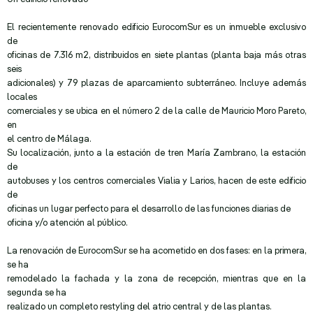
El recientemente renovado edificio EurocomSur es un inmueble exclusivo
de
oficinas de 7.316 m2, distribuidos en siete plantas (planta baja más otras
seis
adicionales) y 79 plazas de aparcamiento subterráneo. Incluye además
locales
comerciales y se ubica en el número 2 de la calle de Mauricio Moro Pareto,
en
el centro de Málaga.
Su localización, junto a la estación de tren María Zambrano, la estación
de
autobuses y los centros comerciales Vialia y Larios, hacen de este edificio
de
oficinas un lugar perfecto para el desarrollo de las funciones diarias de
oficina y/o atención al público.
La renovación de EurocomSur se ha acometido en dos fases: en la primera,
se ha
remodelado la fachada y la zona de recepción, mientras que en la
segunda se ha
realizado un completo restyling del atrio central y de las plantas.