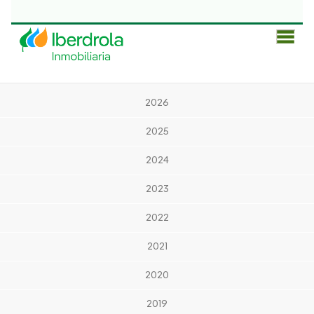
Men
Prin
2026
2025
2024
2023
2022
2021
2020
2019