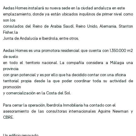
Aedas Homes instalará su nueva sede en la ciudad andaluza en este
emplazamiento, donde ya están ubicados inquilinos de primer nivel como
son los
consulados del Reino de Arabia Saudí, Reino Unido, Alemania, Stanton
Fisher, la
Junta de Andalucía e Iberdrola, entre otros.
Aedas Homes es una promotora residencial que cuenta con 1.350.000 m2
de suelo
en todo el territorio nacional. La compañía considera a Málaga una
provincia
con gran potencial y es por ello que ha decidido contar con una oficina
territorial propia desde la que poder coordinar toda su actividad de
promoción
y comercialización en la Costa del Sol.
Para cerrar la operación, Iberdrola Inmobiliaria ha contado con el
asesoramiento de las consultoras internacionales Aguirre Newman y
CBRE.
Un edificio renovado