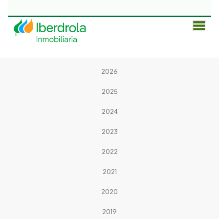
Men
Prin
2026
2025
2024
2023
2022
2021
2020
2019