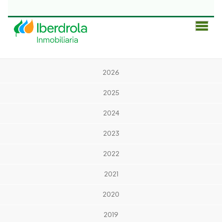
Men
Prin
2026
2025
2024
2023
2022
2021
2020
2019