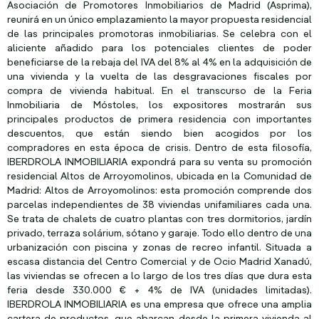
Asociación de Promotores Inmobiliarios de Madrid (Asprima),
reunirá en un único emplazamiento la mayor propuesta residencial
de las principales promotoras inmobiliarias. Se celebra con el
aliciente añadido para los potenciales clientes de poder
beneficiarse de la rebaja del IVA del 8% al 4% en la adquisición de
una vivienda y la vuelta de las desgravaciones fiscales por
compra de vivienda habitual. En el transcurso de la Feria
Inmobiliaria de Móstoles, los expositores mostrarán sus
principales productos de primera residencia con importantes
descuentos, que están siendo bien acogidos por los
compradores en esta época de crisis. Dentro de esta filosofía,
IBERDROLA INMOBILIARIA expondrá para su venta su promoción
residencial Altos de Arroyomolinos, ubicada en la Comunidad de
Madrid: Altos de Arroyomolinos: esta promoción comprende dos
parcelas independientes de 38 viviendas unifamiliares cada una.
Se trata de chalets de cuatro plantas con tres dormitorios, jardín
privado, terraza solárium, sótano y garaje. Todo ello dentro de una
urbanización con piscina y zonas de recreo infantil. Situada a
escasa distancia del Centro Comercial y de Ocio Madrid Xanadú,
las viviendas se ofrecen a lo largo de los tres días que dura esta
feria desde 330.000 € + 4% de IVA (unidades limitadas).
IBERDROLA INMOBILIARIA es una empresa que ofrece una amplia