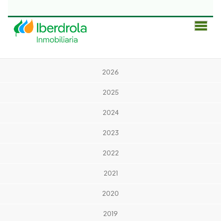
Men
Prin
2026
2025
2024
2023
2022
2021
2020
2019