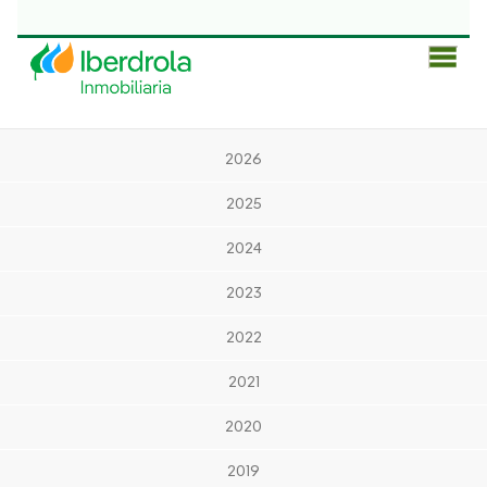
Men
Prin
2026
2025
2024
2023
2022
2021
2020
2019