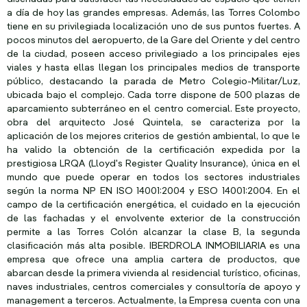
a día de hoy las grandes empresas. Además, las Torres Colombo
tiene en su privilegiada localización uno de sus puntos fuertes. A
pocos minutos del aeropuerto, de la Gare del Oriente y del centro
de la ciudad, poseen acceso privilegiado a los principales ejes
viales y hasta ellas llegan los principales medios de transporte
público, destacando la parada de Metro Colegio-Militar/Luz,
ubicada bajo el complejo. Cada torre dispone de 500 plazas de
aparcamiento subterráneo en el centro comercial. Este proyecto,
obra del arquitecto José Quintela, se caracteriza por la
aplicación de los mejores criterios de gestión ambiental, lo que le
ha valido la obtención de la certificación expedida por la
prestigiosa LRQA (Lloyd's Register Quality Insurance), única en el
mundo que puede operar en todos los sectores industriales
según la norma NP EN ISO 14001:2004 y ESO 14001:2004. En el
campo de la certificación energética, el cuidado en la ejecución
de las fachadas y el envolvente exterior de la construcción
permite a las Torres Colón alcanzar la clase B, la segunda
clasificación más alta posible. IBERDROLA INMOBILIARIA es una
empresa que ofrece una amplia cartera de productos, que
abarcan desde la primera vivienda al residencial turístico, oficinas,
naves industriales, centros comerciales y consultoría de apoyo y
management a terceros. Actualmente, la Empresa cuenta con una