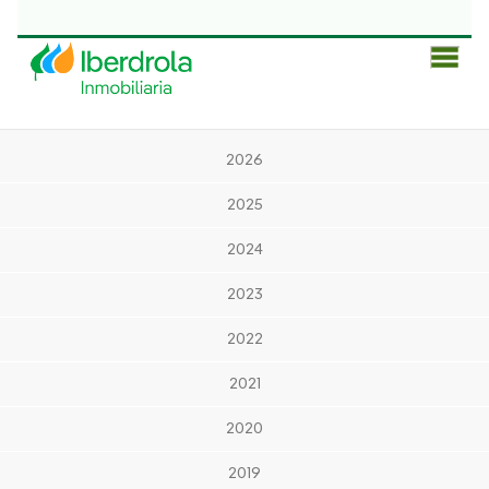
Men
Prin
2026
2025
2024
2023
2022
2021
2020
2019