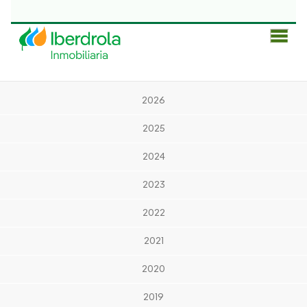
Men
Prin
2026
2025
2024
2023
2022
2021
2020
2019