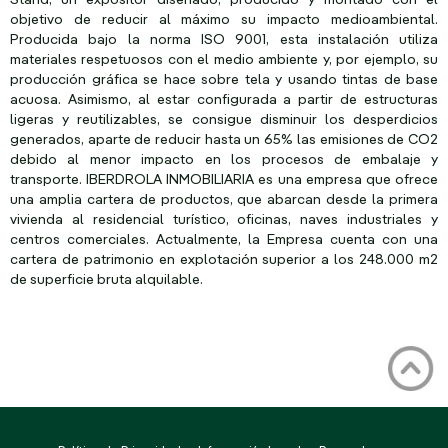
Stand, un expositor diseñado, producido y montado con el
objetivo de reducir al máximo su impacto medioambiental.
Producida bajo la norma ISO 9001, esta instalación utiliza
materiales respetuosos con el medio ambiente y, por ejemplo, su
producción gráfica se hace sobre tela y usando tintas de base
acuosa. Asimismo, al estar configurada a partir de estructuras
ligeras y reutilizables, se consigue disminuir los desperdicios
generados, aparte de reducir hasta un 65% las emisiones de CO2
debido al menor impacto en los procesos de embalaje y
transporte. IBERDROLA INMOBILIARIA es una empresa que ofrece
una amplia cartera de productos, que abarcan desde la primera
vivienda al residencial turístico, oficinas, naves industriales y
centros comerciales. Actualmente, la Empresa cuenta con una
cartera de patrimonio en explotación superior a los 248.000 m2
de superficie bruta alquilable.