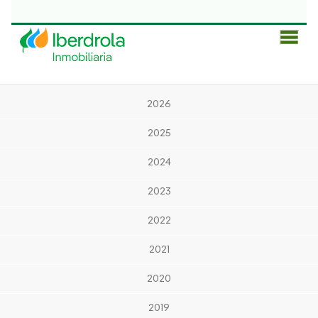
Men
Prin
2026
2025
2024
2023
2022
2021
2020
2019