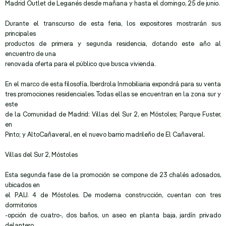
Madrid Outlet de Leganés desde mañana y hasta el domingo, 25 de junio.
Durante el transcurso de esta feria, los expositores mostrarán sus
principales
productos de primera y segunda residencia, dotando este año al
encuentro de una
renovada oferta para el público que busca vivienda.
En el marco de esta filosofía, Iberdrola Inmobiliaria expondrá para su venta
tres promociones residenciales. Todas ellas se encuentran en la zona sur y
este
de la Comunidad de Madrid: Villas del Sur 2, en Móstoles; Parque Fuster,
en
Pinto; y AltoCañaveral, en el nuevo barrio madrileño de El Cañaveral.
Villas del Sur 2, Móstoles
Esta segunda fase de la promoción se compone de 23 chalés adosados,
ubicados en
el P.A.U. 4 de Móstoles. De moderna construcción, cuentan con tres
dormitorios
-opción de cuatro-, dos baños, un aseo en planta baja, jardín privado
delantero