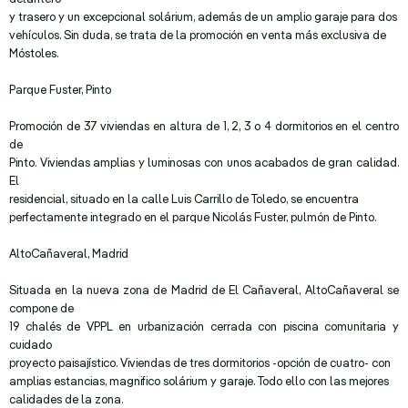
y trasero y un excepcional solárium, además de un amplio garaje para dos
vehículos. Sin duda, se trata de la promoción en venta más exclusiva de
Móstoles.
Parque Fuster, Pinto
Promoción de 37 viviendas en altura de 1, 2, 3 o 4 dormitorios en el centro
de
Pinto. Viviendas amplias y luminosas con unos acabados de gran calidad.
El
residencial, situado en la calle Luis Carrillo de Toledo, se encuentra
perfectamente integrado en el parque Nicolás Fuster, pulmón de Pinto.
AltoCañaveral, Madrid
Situada en la nueva zona de Madrid de El Cañaveral, AltoCañaveral se
compone de
19 chalés de VPPL en urbanización cerrada con piscina comunitaria y
cuidado
proyecto paisajístico. Viviendas de tres dormitorios -opción de cuatro- con
amplias estancias, magnifico solárium y garaje. Todo ello con las mejores
calidades de la zona.