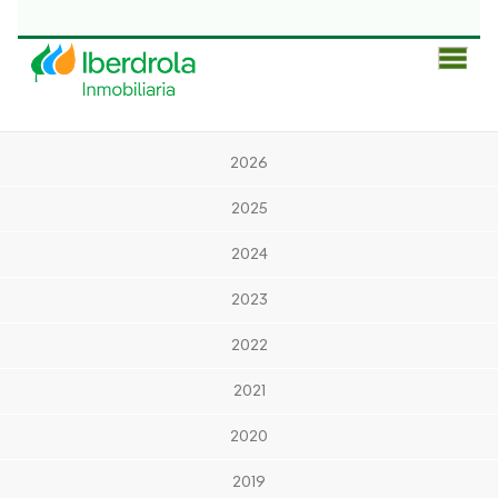
Men
Prin
2026
2025
2024
2023
2022
2021
2020
2019