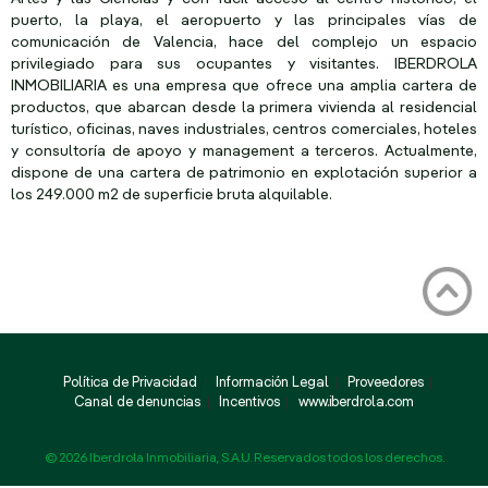
puerto, la playa, el aeropuerto y las principales vías de
comunicación de Valencia, hace del complejo un espacio
privilegiado para sus ocupantes y visitantes. IBERDROLA
INMOBILIARIA es una empresa que ofrece una amplia cartera de
productos, que abarcan desde la primera vivienda al residencial
turístico, oficinas, naves industriales, centros comerciales, hoteles
y consultoría de apoyo y management a terceros. Actualmente,
dispone de una cartera de patrimonio en explotación superior a
los 249.000 m2 de superficie bruta alquilable.
Política de Privacidad
Información Legal
Proveedores
Canal de denuncias
Incentivos
www.iberdrola.com
© 2026 Iberdrola Inmobiliaria, S.A.U. Reservados todos los derechos.