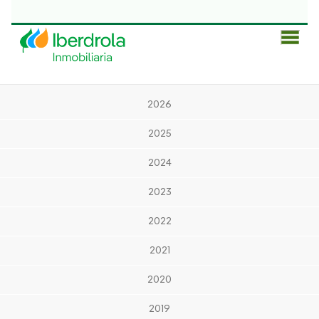
Men
Prin
2026
2025
2024
2023
2022
2021
2020
2019