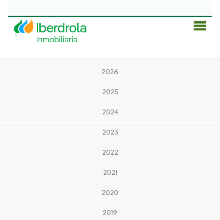
Men
Prin
2026
2025
2024
2023
2022
2021
2020
2019