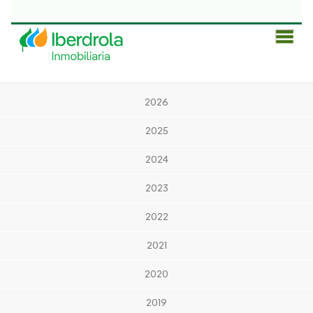
Men
Prin
2026
2025
2024
2023
2022
2021
2020
2019