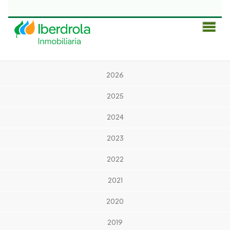
Men
Prin
2026
2025
2024
2023
2022
2021
2020
2019