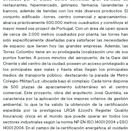
restaurantes, hipermercado, gimnasio, farmacia, lavanderías y
bancos, además de tiendas con los más diversos productos. El
conjunto edificado -torres, centro comercial y aparcamientos-
abarca prácticamente 500.000 metros cuadrados y constituye el
mayor mixed use project de Portugal. Con un área de open space
de cerca de 2.000 metros cuadrados por planta, las torres han
sido específicamente diseñadas para satisfacer las necesidades
de espacio que tienen hoy las grandes empresas. Además, las
Torres Colombo tiene en su privilegiada localización uno de sus
puntos fuertes. A pocos minutos del aeropuerto, de la Gare del
Oriente y del centro de la ciudad, poseen un acceso privilegiado a
los principales ejes viales y hasta ellas llegan los principales
medios de transporte público, destacando la parada de Metro
Colegio-Militar/Luz, ubicada bajo el complejo. Cada torre dispone
de 500 plazas de aparcamiento subterráneo en el centro
comercial. Este proyecto, obra del arquitecto José Quintela, se
caracteriza por la aplicación de los mejores criterios de gestión
ambiental, lo que le ha valido la obtención de la certificación
expedida por la prestigiosa LRQA (Lloyd's Register Quality
Insurance), única en el mundo que puede operar en todos los
sectores industriales según la norma NP EN ISO 14001:2004 y ESO
14001:2004. En el campo de la certificación energética, el cuidado