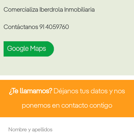
Comercializa Iberdrola Inmobiliaria
Contáctanos 91 4059760
¿Te llamamos?
Déjanos tus datos y nos
ponemos en contacto contigo