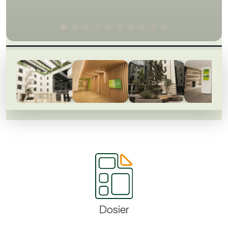
Dosier