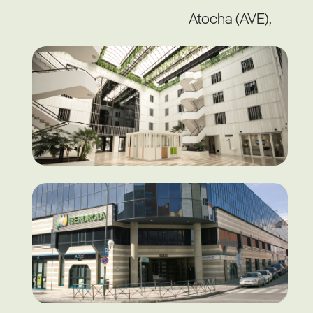
Atocha (AVE),