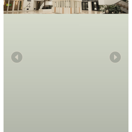
Anterior
Siguient