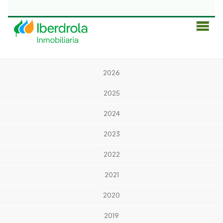
Men
Prin
2026
2025
2024
2023
2022
2021
2020
2019