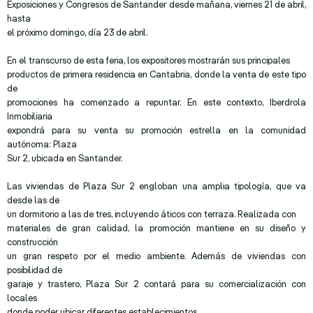
Exposiciones y Congresos de Santander desde mañana, viernes 21 de abril,
hasta
el próximo domingo, día 23 de abril.
En el transcurso de esta feria, los expositores mostrarán sus principales
productos de primera residencia en Cantabria, donde la venta de este tipo
de
promociones ha comenzado a repuntar. En este contexto, Iberdrola
Inmobiliaria
expondrá para su venta su promoción estrella en la comunidad
autónoma: Plaza
Sur 2, ubicada en Santander.
Las viviendas de Plaza Sur 2 engloban una amplia tipología, que va
desde las de
un dormitorio a las de tres, incluyendo áticos con terraza. Realizada con
materiales de gran calidad, la promoción mantiene en su diseño y
construcción
un gran respeto por el medio ambiente. Además de viviendas con
posibilidad de
garaje y trastero, Plaza Sur 2 contará para su comercialización con
locales
donde poder ubicar diferentes establecimientos.