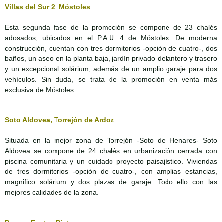
Villas del Sur 2, Móstoles
Esta segunda fase de la promoción se compone de 23
chalés
adosados, ubicados en el P.A.U. 4 de Móstoles. De moderna
construcción, cuentan con tres dormitorios -opción de cuatro-, dos
baños, un aseo en la planta baja, jardín privado delantero y trasero
y un excepcional solárium, además de un amplio garaje para dos
vehículos. Sin duda, se trata de la promoción en venta más
exclusiva de Móstoles.
Soto Aldovea, Torrejón de Ardoz
Situada en la mejor zona de Torrejón -Soto de Henares- Soto
Aldovea se compone de 24 chalés en urbanización cerrada con
piscina comunitaria y un cuidado proyecto paisajístico. Viviendas
de tres dormitorios -opción de cuatro-, con amplias estancias,
magnifico solárium y dos plazas de garaje. Todo ello con las
mejores calidades de la zona.