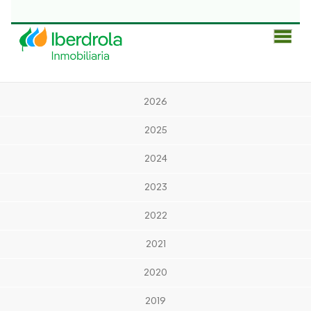
Men
Prin
2026
2025
2024
2023
2022
2021
2020
2019