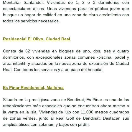
Montaña, Santander. Viviendas de 1, 2 o 3 dormitorios con
espectaculares áticos. Unas viviendas para un público joven que
busque un hogar de calidad en una zona de claro crecimiento con
todos los servicios necesarios.
Residencial El Olivo, Ciudad Real
Consta de 62 viviendas en bloques de uno, dos, tres y cuatro
dormitorios, con excepcionales zonas comunes -piscina, pádel y
área infantil- y situadas en la nueva zona de expansión de Ciudad
Real. Con todos los servicios y a un paso del hospital.
Es Pinar Residencial, Mallorca
Situada en la prestigiosa zona de Bendinat, Es Pinar es una de las
urbanizaciones más especiales que se encuentran ahora mismo a
la venta en la isla. Viviendas de lujo con 11.000 metros cuadrados
de zonas verdes, junto al Real Golf de Bendinat. Destacan sus
amplios áticos con solárium y bajos con jardín.