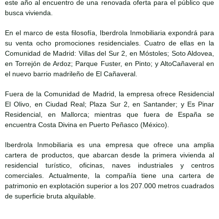
este año al encuentro de una renovada oferta para el público que
busca vivienda.
En el marco de esta filosofía, Iberdrola Inmobiliaria expondrá para
su venta ocho promociones residenciales. Cuatro de ellas en la
Comunidad de Madrid: Villas del Sur 2, en Móstoles; Soto Aldovea,
en Torrejón de Ardoz; Parque Fuster, en Pinto; y AltoCañaveral en
el nuevo barrio madrileño de El Cañaveral.
Fuera de la Comunidad de Madrid, la empresa ofrece Residencial
El Olivo, en Ciudad Real; Plaza Sur 2, en Santander; y Es Pinar
Residencial, en Mallorca; mientras que fuera de España se
encuentra Costa Divina en Puerto Peñasco (México).
Iberdrola Inmobiliaria es una empresa que ofrece una amplia
cartera de productos, que abarcan desde la primera vivienda al
residencial turístico, oficinas, naves industriales y centros
comerciales. Actualmente, la compañía tiene una cartera de
patrimonio en explotación superior a los 207.000 metros cuadrados
de superficie bruta alquilable.